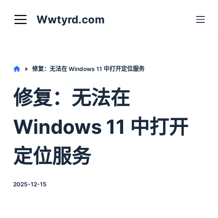
S
Wwtyrd.com
k
i
p
t
Home
修复：无法在 Windows 11 中打开定位服务
o
修复：无法在
c
o
Windows 11 中打开
n
t
定位服务
e
n
t
2025-12-15